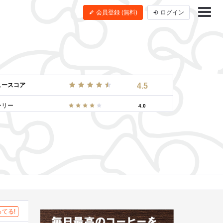
会員登録 (無料)
ログイン
ュースコア
4.5
ーリー
4.0
てる!