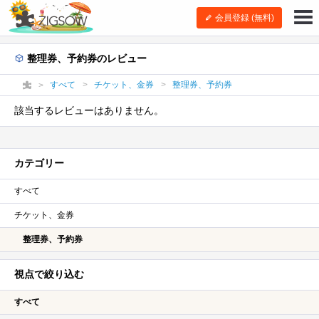
会員登録 (無料)
整理券、予約券のレビュー
すべて
チケット、金券
整理券、予約券
該当するレビューはありません。
カテゴリー
すべて
チケット、金券
整理券、予約券
視点で絞り込む
すべて