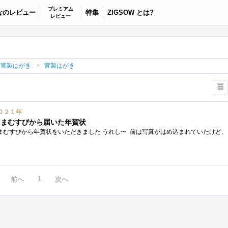
プレミアム
なのレビュー
特集
ZIGSOW とは?
レビュー
、官製はがき
官製はがき
０２１年
たまむすびから届いた年賀状
1
前へ
次へ