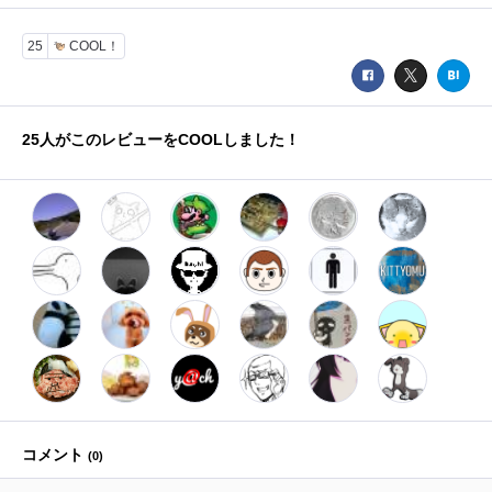
25
COOL！
25
人がこのレビューをCOOLしました！
コメント
(
0
)