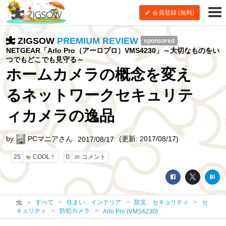
会員登録 (無料)
ZIGSOW
PREMIUM REVIEW
sponsored
NETGEAR「Arlo Pro（アーロプロ）VMS4230」～大切なものをい
つでもどこでも見守る～
ホームカメラの概念を変え
るネットワークセキュリテ
ィカメラの逸品
by
PCマニアさん
(更新: 2017/08/17)
2017/08/17
25
COOL！
0
コメント
すべて
住まい、インテリア
防災、セキュリティ
セ
キュリティ
防犯カメラ
Arlo Pro (VMS4230)