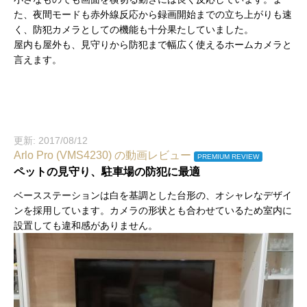
た、夜間モードも赤外線反応から録画開始までの立ち上がりも速
く、防犯カメラとしての機能も十分果たしていました。
屋内も屋外も、見守りから防犯まで幅広く使えるホームカメラと
言えます。
更新: 2017/08/12
Arlo Pro (VMS4230) の動画レビュー
PREMIUM REVIEW
ペットの見守り、駐車場の防犯に最適
ベースステーションは白を基調とした台形の、オシャレなデザイ
ンを採用しています。カメラの形状とも合わせているため室内に
設置しても違和感がありません。