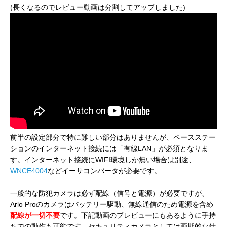
(長くなるのでレビュー動画は分割してアップしました)
前半の設定部分で特に難しい部分はありませんが、ベースステー
ションのインターネット接続には「有線LAN」が必須となりま
す。インターネット接続にWIFI環境しか無い場合は別途、
WNCE4004
などイーサコンバータが必要です。
一般的な防犯カメラは必ず配線（信号と電源）が必要ですが、
Arlo Proのカメラはバッテリー駆動、無線通信のため電源を含め
配線が一切不要
です。下記動画のプレビューにもあるように手持
ちでの動作も可能です。セキュリティカメラとしては画期的な仕