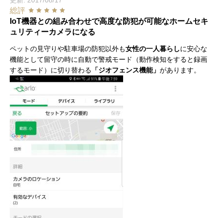
総評
IoT機器との組み合わせで高度な防犯が可能なホームセキ
ュリティーカメラになる
ペットの見守りや駐車場の防犯以外も
女性の一人暮らし
に安心な
機能として留守の時に自動で警戒モード（動作検知をすると録画
するモード）に切り替わる
「ジオフェンス機能」
があります。