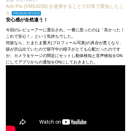
更新: 2017/08/17
Arlo Pro (VMS4230) を使用することで日常で変化したこ
と
PREMIUM REVIEW
安心感が全然違う！
今回のレビューアーに選出され、一番に思ったのは「良かった！
これで安心！」という気持ちでした。
何故なら、たまたま愛犬(プロフィール写真)の具合が悪くなり、
咳が沢山出ていたので留守中の様子がとても心配だったのです
が、カメラをケージの間近にセットし動体検知と音声検知をON
にしてアプリからの通知をONにしておきました。