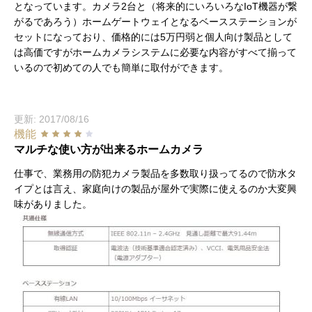
となっています。カメラ2台と（将来的にいろいろなIoT機器が繋
がるであろう）ホームゲートウェイとなるベースステーションが
セットになっており、価格的には5万円弱と個人向け製品として
は高価ですがホームカメラシステムに必要な内容がすべて揃って
いるので初めての人でも簡単に取付ができます。
更新: 2017/08/16
機能
マルチな使い方が出来るホームカメラ
仕事で、業務用の防犯カメラ製品を多数取り扱ってるので防水タ
イプとは言え、家庭向けの製品が屋外で実際に使えるのか大変興
味がありました。