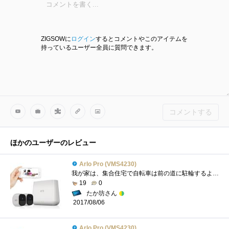
ZIGSOWに
ログイン
するとコメントやこのアイテムを
持っているユーザー全員に質問できます。
コメントする
ほかのユーザーのレビュー
Arlo Pro (VMS4230)
我が家は、集合住宅で自転車は前の道に駐輪するように管理会社から言われているため、停めています。しかし去年1月に3回もパンクしたので、近...
19
0
たか坊さん
2017/08/06
Arlo Pro (VMS4230)