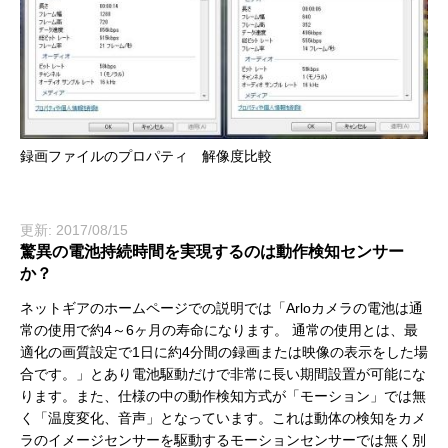
録画ファイルのプロパティ 解像度比較
更新: 2017/08/15
驚異の電池持続時間を実現するのは動作検知センサー
か？
ネットギアのホームページでの説明では「Arloカメラの電池は通
常の使用で約4～6ヶ月の寿命になります。 通常の使用とは、最
適化の画質設定で1日に約4分間の録画または映像の表示をした場
合です。」とあり電池駆動だけで非常に長い期間設置が可能にな
ります。また、仕様の中の動作検知方式が「モーション」では無
く「温度変化、音声」となっています。これは動体の検知をカメ
ラのイメージセンサーを駆動するモーションセンサーでは無く別