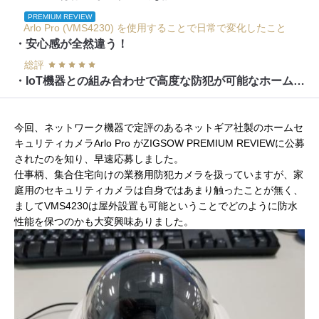
PREMIUM REVIEW
Arlo Pro (VMS4230) を使用することで日常で変化したこと
・安心感が全然違う！
総評
・IoT機器との組み合わせで高度な防犯が可能なホームセキュリティーカメラになる
今回、ネットワーク機器で定評のあるネットギア社製のホームセ
キュリティカメラArlo Pro がZIGSOW PREMIUM REVIEWに公募
されたのを知り、早速応募しました。
仕事柄、集合住宅向けの業務用防犯カメラを扱っていますが、家
庭用のセキュリティカメラは自身ではあまり触ったことが無く、
ましてVMS4230は屋外設置も可能ということでどのように防水
性能を保つのかも大変興味ありました。