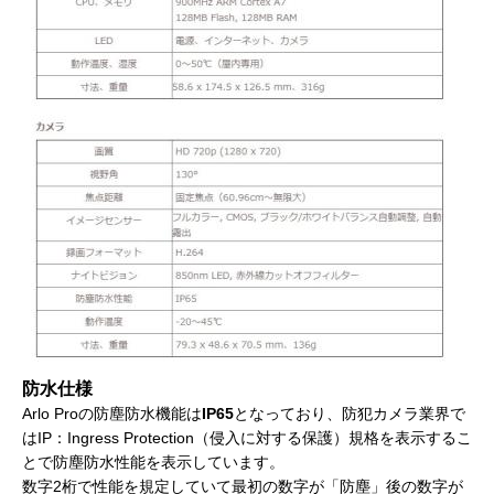
防水仕様
Arlo Proの防塵防水機能は
IP65
となっており、防犯カメラ業界で
はIP：Ingress Protection（侵入に対する保護）規格を表示するこ
とで防塵防水性能を表示しています。
数字2桁で性能を規定していて最初の数字が「防塵」後の数字が