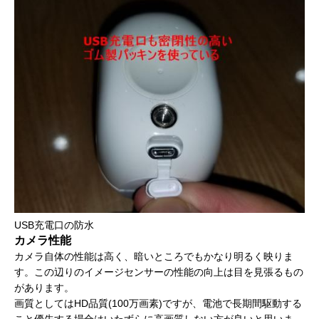
USB充電口の防水
カメラ性能
カメラ自体の性能は高く、暗いところでもかなり明るく映りま
す。この辺りのイメージセンサーの性能の向上は目を見張るもの
があります。
画質としてはHD品質(100万画素)ですが、電池で長期間駆動する
こと優先する場合はいたずらに高画質しない方が良いと思いま