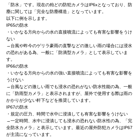
「防水」です。現在の殆どの防犯カメラはIP6xとなっており、防
塵に関しては「完全な防塵構造」となっています。
以下に例を示します。
IP65の防水
・いかなる方向からの水の直接噴流によっても有害な影響をうけ
ない
→台風や昨今のゲリラ豪雨の直撃などの激しい雨の場合には浸水
の恐れがある為、一般に「防滴型カメラ」として表示していま
す。
IP66の防水
・いかなる方向からの水の強い直接噴流によっても有害な影響を
うけない
→台風などの激しい雨でも浸水の恐れがない防水性能の為、一般
に「防雨型カメラ」と表示されますが、屋外で使用する際は雨の
かかりが少ない軒下などを推奨しています。
IP67の防水
・規定の圧力、時間で水中に浸漬しても有害な影響をうけない
→一定時間、水中に浸漬しても浸水の恐れない防水性の為、「完
全防水カメラ」と表示しています。最近の屋外防犯カメラはIP67
が主流になっています。