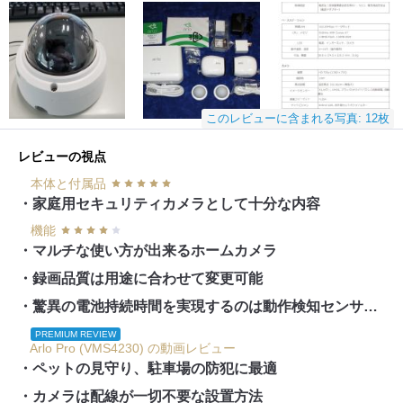
このレビューに含まれる写真: 12枚
レビューの視点
本体と付属品
・家庭用セキュリティカメラとして十分な内容
機能
・マルチな使い方が出来るホームカメラ
・録画品質は用途に合わせて変更可能
・驚異の電池持続時間を実現するのは動作検知センサーか？
PREMIUM REVIEW
Arlo Pro (VMS4230) の動画レビュー
・ペットの見守り、駐車場の防犯に最適
・カメラは配線が一切不要な設置方法