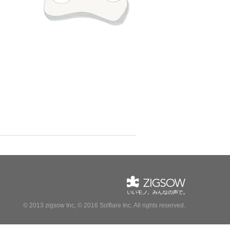
© 2013 zigsow Inc, © 2016 Solflare Inc.
All rights reserved.