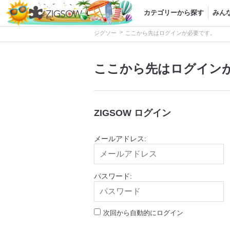
カテゴリーから探す
みん
>
ジグソー
ここから先はログインが必要です。
ここから先はログイン
ZIGSOW ログイン
メールアドレス:
パスワード:
次回から自動的にログイン