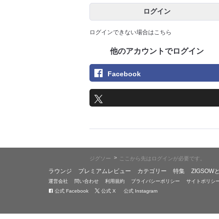
ログイン
ログインできない場合はこちら
他のアカウントでログイン
Facebook
>
ジグソー
ここから先はログインが必要です。
ラウンジ
プレミアムレビュー
カテゴリー
特集
ZIGSOW
運営会社
問い合わせ
利用規約
プライバシーポリシー
サイトポリシ
公式 Facebook
公式 X
公式 Instagram