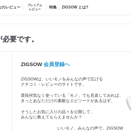
プレミアム
なのレビュー
特集
ZIGSOW とは?
レビュー
が必要です。
ZIGSOW
会員登録へ
ZIGSOWは、いいモノをみんなの声で広げる
クチコミ・レビューのサイトです。
普段何気なく使っている「モノ」でも見直してみれば、
きっとあなただけの素敵なエピソードがあるはず。
そうしたお気に入りの品々を公開して、
みんなに教えてもらえませんか？
いいモノ、みんなの声で。ZIGSOW