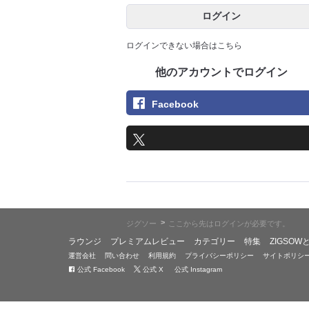
ログイン
ログインできない場合はこちら
他のアカウントでログイン
Facebook
>
ジグソー
ここから先はログインが必要です。
ラウンジ
プレミアムレビュー
カテゴリー
特集
ZIGSOW
運営会社
問い合わせ
利用規約
プライバシーポリシー
サイトポリシ
公式 Facebook
公式 X
公式 Instagram