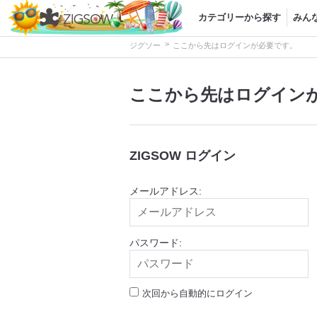
カテゴリーから探す
みん
>
ジグソー
ここから先はログインが必要です。
ここから先はログイン
ZIGSOW ログイン
メールアドレス:
パスワード:
次回から自動的にログイン