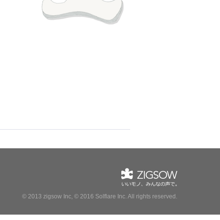
© 2013 zigsow Inc, © 2016 Solflare Inc.
All rights reserved.