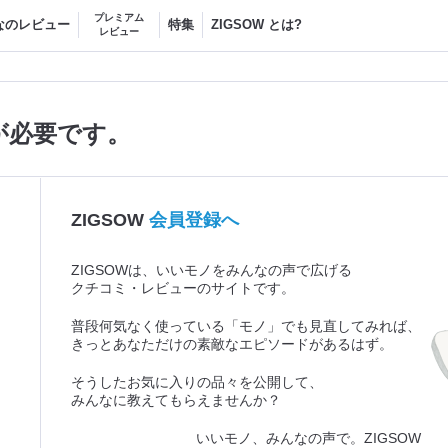
プレミアム
なのレビュー
特集
ZIGSOW とは?
レビュー
が必要です。
ZIGSOW
会員登録へ
ZIGSOWは、いいモノをみんなの声で広げる
クチコミ・レビューのサイトです。
普段何気なく使っている「モノ」でも見直してみれば、
きっとあなただけの素敵なエピソードがあるはず。
そうしたお気に入りの品々を公開して、
みんなに教えてもらえませんか？
いいモノ、みんなの声で。ZIGSOW