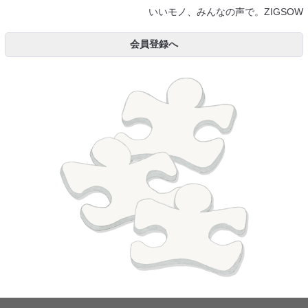
いいモノ、みんなの声で。ZIGSOW
会員登録へ