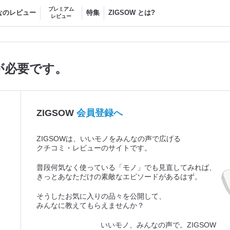
プレミアム
なのレビュー
特集
ZIGSOW とは?
レビュー
が必要です。
ZIGSOW
会員登録へ
ZIGSOWは、いいモノをみんなの声で広げる
クチコミ・レビューのサイトです。
普段何気なく使っている「モノ」でも見直してみれば、
きっとあなただけの素敵なエピソードがあるはず。
そうしたお気に入りの品々を公開して、
みんなに教えてもらえませんか？
いいモノ、みんなの声で。ZIGSOW