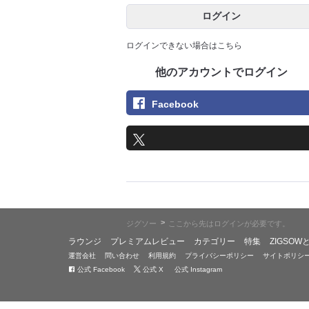
ログイン
ログインできない場合はこちら
他のアカウントでログイン
Facebook
>
ジグソー
ここから先はログインが必要です。
ラウンジ
プレミアムレビュー
カテゴリー
特集
ZIGSOW
運営会社
問い合わせ
利用規約
プライバシーポリシー
サイトポリシ
公式 Facebook
公式 X
公式 Instagram