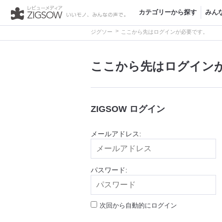
カテゴリーから探す
みん
>
ジグソー
ここから先はログインが必要です。
ここから先はログイン
ZIGSOW ログイン
メールアドレス:
パスワード:
次回から自動的にログイン