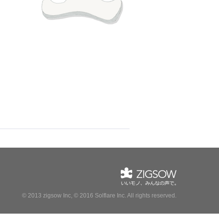
© 2013 zigsow Inc, © 2016 Solflare Inc.
All rights reserved.