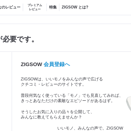
プレミアム
なのレビュー
特集
ZIGSOW とは?
レビュー
が必要です。
ZIGSOW
会員登録へ
ZIGSOWは、いいモノをみんなの声で広げる
クチコミ・レビューのサイトです。
普段何気なく使っている「モノ」でも見直してみれば、
きっとあなただけの素敵なエピソードがあるはず。
そうしたお気に入りの品々を公開して、
みんなに教えてもらえませんか？
いいモノ、みんなの声で。ZIGSOW