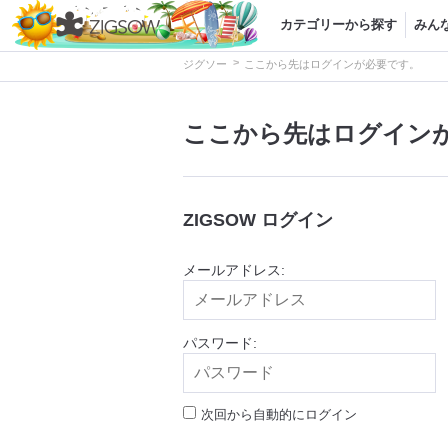
カテゴリーから探す
みん
>
ジグソー
ここから先はログインが必要です。
ここから先はログイン
ZIGSOW ログイン
メールアドレス:
パスワード:
次回から自動的にログイン