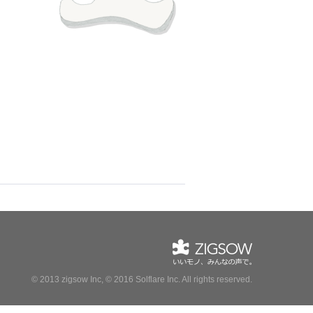
© 2013 zigsow Inc, © 2016 Solflare Inc.
All rights reserved.