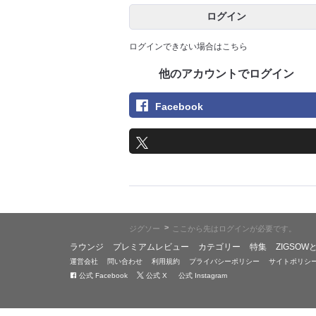
ログイン
ログインできない場合はこちら
他のアカウントでログイン
Facebook
>
ジグソー
ここから先はログインが必要です。
ラウンジ
プレミアムレビュー
カテゴリー
特集
ZIGSOW
運営会社
問い合わせ
利用規約
プライバシーポリシー
サイトポリシ
公式 Facebook
公式 X
公式 Instagram