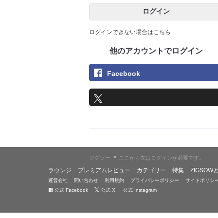
ログイン
ログインできない場合はこちら
他のアカウントでログイン
Facebook
>
ジグソー
ここから先はログインが必要です。
ラウンジ
プレミアムレビュー
カテゴリー
特集
ZIGSOW
運営会社
問い合わせ
利用規約
プライバシーポリシー
サイトポリシ
公式 Facebook
公式 X
公式 Instagram