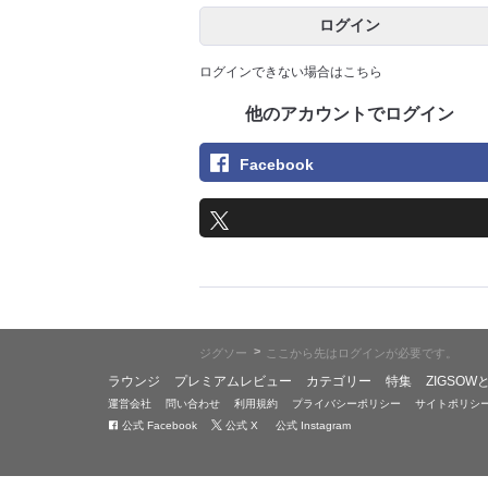
ログイン
ログインできない場合はこちら
他のアカウントでログイン
Facebook
>
ジグソー
ここから先はログインが必要です。
ラウンジ
プレミアムレビュー
カテゴリー
特集
ZIGSOW
運営会社
問い合わせ
利用規約
プライバシーポリシー
サイトポリシ
公式 Facebook
公式 X
公式 Instagram