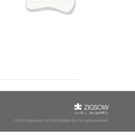
© 2013 zigsow Inc, © 2016 Solflare Inc.
All rights reserved.