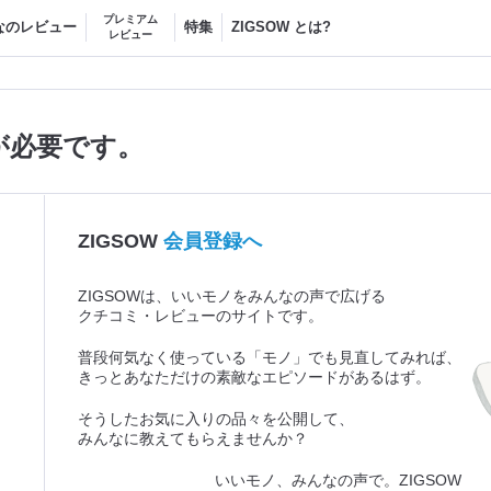
プレミアム
なのレビュー
特集
ZIGSOW とは?
レビュー
が必要です。
ZIGSOW
会員登録へ
ZIGSOWは、いいモノをみんなの声で広げる
クチコミ・レビューのサイトです。
普段何気なく使っている「モノ」でも見直してみれば、
きっとあなただけの素敵なエピソードがあるはず。
そうしたお気に入りの品々を公開して、
みんなに教えてもらえませんか？
いいモノ、みんなの声で。ZIGSOW