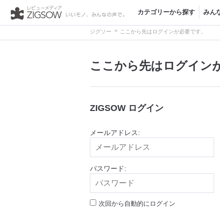
カテゴリーから探す
みん
>
ジグソー
ここから先はログインが必要です。
ここから先はログイン
ZIGSOW ログイン
メールアドレス:
パスワード:
次回から自動的にログイン