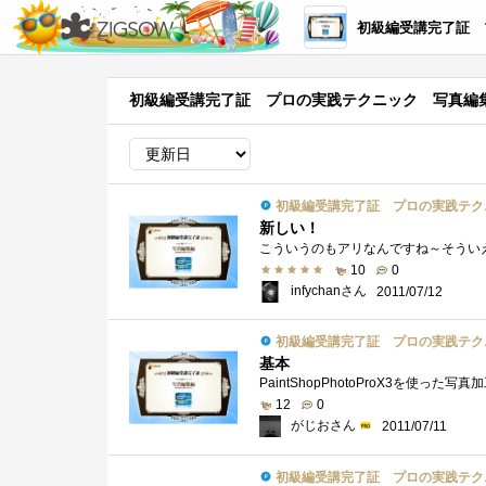
初級編受講完了証 プロの実践テ
初級編受講完了証 プロの実践テクニック 写真編
初級編受講完了証 プロの実践テク
新しい！
10
0
infychanさん
2011/07/12
初級編受講完了証 プロの実践テク
基本
12
0
がじおさん
2011/07/11
初級編受講完了証 プロの実践テク