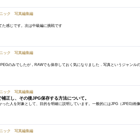
ニック 写真編集編
てた感じです。次は中級編に挑戦です
ニック 写真編集編
ニック 写真編集編
で補正し、その後JPG保存する方法について。
ニック 写真編集編