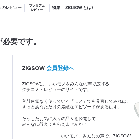
プレミアム
なのレビュー
特集
ZIGSOW とは?
レビュー
が必要です。
ZIGSOW
会員登録へ
ZIGSOWは、いいモノをみんなの声で広げる
クチコミ・レビューのサイトです。
普段何気なく使っている「モノ」でも見直してみれば、
きっとあなただけの素敵なエピソードがあるはず。
そうしたお気に入りの品々を公開して、
みんなに教えてもらえませんか？
いいモノ、みんなの声で。ZIGSOW