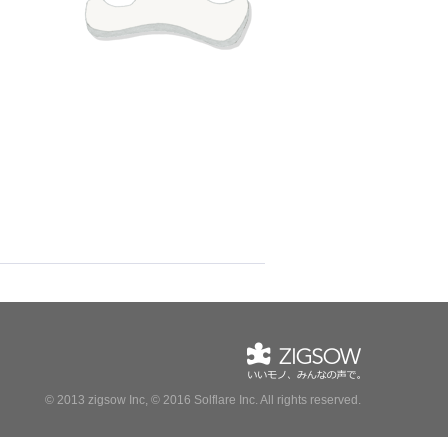
© 2013 zigsow Inc, © 2016 Solflare Inc.
All rights reserved.