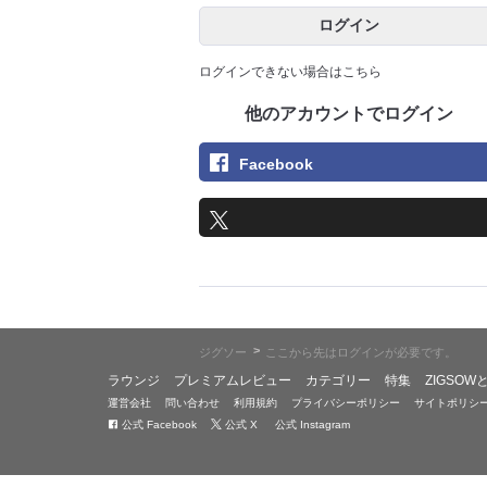
ログイン
ログインできない場合はこちら
他のアカウントでログイン
Facebook
>
ジグソー
ここから先はログインが必要です。
ラウンジ
プレミアムレビュー
カテゴリー
特集
ZIGSOW
運営会社
問い合わせ
利用規約
プライバシーポリシー
サイトポリシ
公式 Facebook
公式 X
公式 Instagram