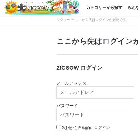
カテゴリーから探す
みん
>
ジグソー
ここから先はログインが必要です。
ここから先はログイン
ZIGSOW ログイン
メールアドレス:
パスワード:
次回から自動的にログイン