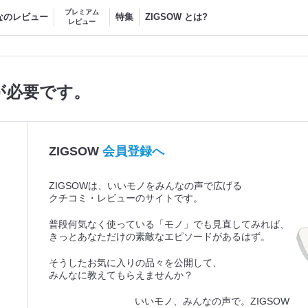
プレミアム
なのレビュー
特集
ZIGSOW とは?
レビュー
が必要です。
ZIGSOW
会員登録へ
ZIGSOWは、いいモノをみんなの声で広げる
クチコミ・レビューのサイトです。
普段何気なく使っている「モノ」でも見直してみれば、
きっとあなただけの素敵なエピソードがあるはず。
そうしたお気に入りの品々を公開して、
みんなに教えてもらえませんか？
いいモノ、みんなの声で。ZIGSOW