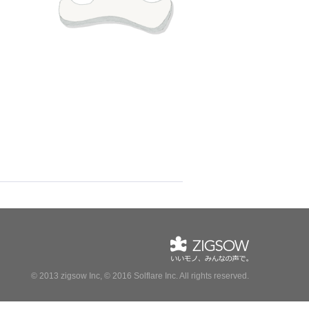
© 2013 zigsow Inc, © 2016 Solflare Inc.
All rights reserved.