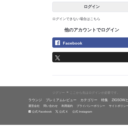
ログイン
ログインできない場合はこちら
他のアカウントでログイン
Facebook
>
ジグソー
ここから先はログインが必要です。
ラウンジ
プレミアムレビュー
カテゴリー
特集
ZIGSOW
運営会社
問い合わせ
利用規約
プライバシーポリシー
サイトポリシ
公式 Facebook
公式 X
公式 Instagram