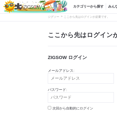
カテゴリーから探す
みん
>
ジグソー
ここから先はログインが必要です。
ここから先はログイン
ZIGSOW ログイン
メールアドレス:
パスワード:
次回から自動的にログイン