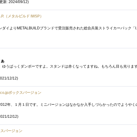
(更新: 2024/09/12)
.W.S.P.（メタルビルド IWSP）
なぁ
021/12/12)
co.jpボックスバージョン
021/12/12)
クスバージョン