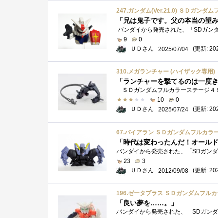
247.ガンダム(Ver.21.0) ＳＤ
9
0
ＵＤさん
(更新: 202
2025/07/04
310.メガランチャー (ハイザック専用
「ランチャーを撃てるのは一度
10
0
ＵＤさん
(更新: 202
2025/07/24
67.バイアラン ＳＤガンダムフルカラ
「時代は変わったんだ！オール
23
3
ＵＤさん
(更新: 202
2012/09/08
196.ゼータプラス ＳＤガンダムフル
「良い夢を……。」