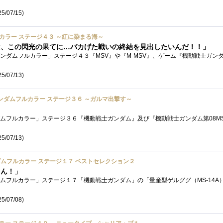
5/07/15)
ルカラー ステージ４３ ～紅に染まる海～
は、この閃光の果てに…バカげた戦いの終結を見出したいんだ！！」
5/07/13)
ガンダムフルカラー ステージ３６ ～ガルマ出撃す～
5/07/13)
Ｄガンダムフルカラー ステージ１７ ベストセレクション２
さん！」
5/07/08)