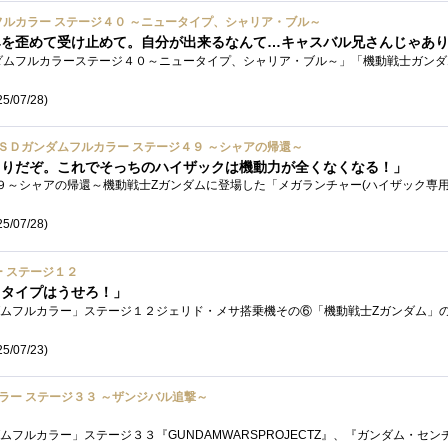
ガンダムフルカラー ステージ４０ ～ニュータイプ、シャリア・ブル～
5/07/28)
) ＳＤガンダムフルカラー ステージ４９ ～シャアの帰還～
きりだぞ。これでそっちのハイザックは機動力が全くなくなる！」
5/07/28)
ー ステージ１２
ドタイプはうせろ！」
5/07/23)
カラー ステージ３３ ～ザンジバル追撃～