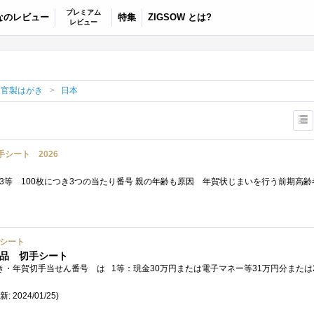
プレミアム
なのレビュー
特集
ZIGSOW とは?
レビュー
、官製はがき
日本
シート 2026
手シート
賞品 切手シート
新: 2024/01/25)