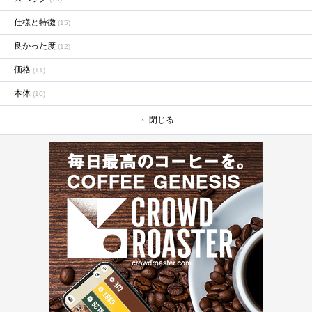
仕様と特徴
(15)
良かった度
(12)
価格
(11)
本体
(10)
閉じる