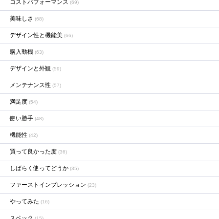
コストパフォーマンス
(69)
美味しさ
(68)
デザイン性と機能美
(66)
購入動機
(63)
デザインと外観
(59)
メンテナンス性
(57)
満足度
(54)
使い勝手
(48)
機能性
(42)
買って良かった度
(36)
しばらく使ってどうか
(35)
ファーストインプレッション
(23)
やってみた
(16)
スペック
(15)