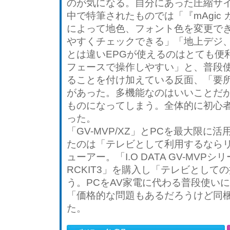
のが気になる。自分にあった圧縮サ
中で特筆されたものでは「『mAgic ガ
によって地色、フォント色を変更で
やすくチェックできる」「地上デジ、
とは違いEPGが使えるのはとても便
フェースで操作しやすい」と、普段
ることを付け加えている反面、「要
があった。多機能なのはいいことだ
ものになってしまう。全体的に初心
った。
「GV-MVP/XZ」とPCを最大限
たのは「テレビとして利用するなら
ューアー。「I.O DATA GV-MVP
RCKIT3」を購入し「テレビとし
う。PCをAV家電に代わる普段使い
「価格的な問題もあるだろうけど同
た。