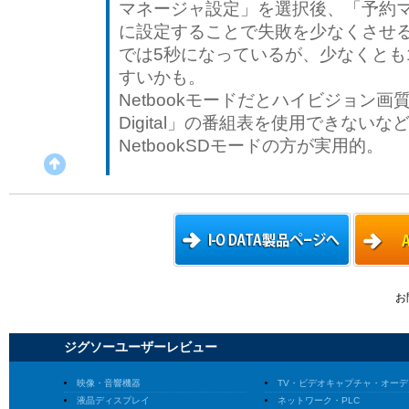
マネージャ設定」を選択後、「予約
に設定することで失敗を少なくさせ
では5秒になっているが、少なくとも
すいかも。
Netbookモードだとハイビジョン画
Digital」の番組表を使用できない
NetbookSDモードの方が実用的。
お
ジグソーユーザーレビュー
映像・音響機器
TV・ビデオキャプチャ・オーデ
液晶ディスプレイ
ネットワーク・PLC