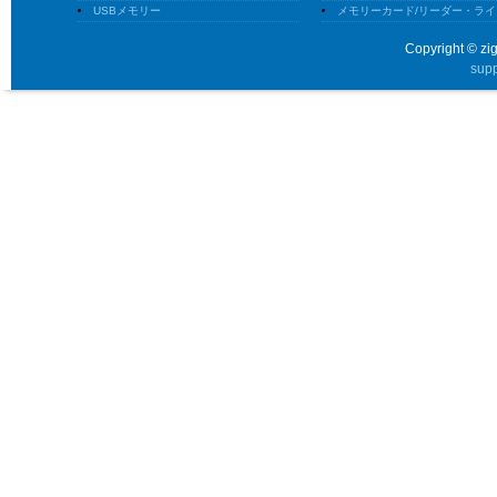
USBメモリー
メモリーカード/リーダー・ライ
Copyright © zig
supp