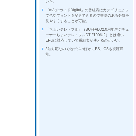
いた。
「mAgicガイドDigital」の番組表はカテゴリによっ
て色やフォントを変更できるので興味のある分野を
見やすくすることが可能。
「ちょいテレ・フル」（BUFFALO2.0用地デジチュ
ーナーちょいテレ・フルDT-F100/U2）とは違い
EPGに対応していて番組表が使えるのがいい。
3波対応なので地デジのほかにBS、CSも視聴可
能。