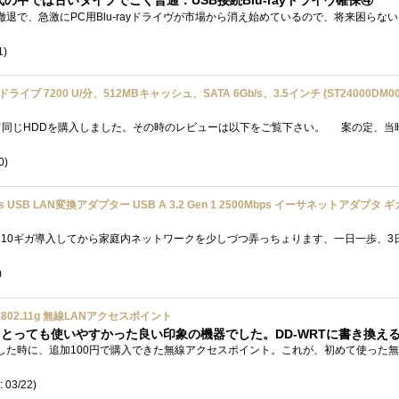
代の中では古いタイプでごく普通：USB接続Blu-rayドライヴ確保④
1)
ードドライブ 7200 U/分、512MBキャッシュ、SATA 6Gb/s、3.5インチ (ST24000DM00
0)
)
 IEEE802.11g 無線LANアクセスポイント
 03/22)