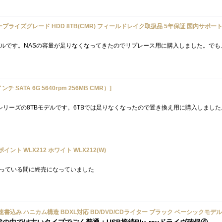
5インチ SATA 6G 5640rpm 256MB CMR）]
ント WLX212 ホワイト WLX212(W)
思っている間に終売になっていました