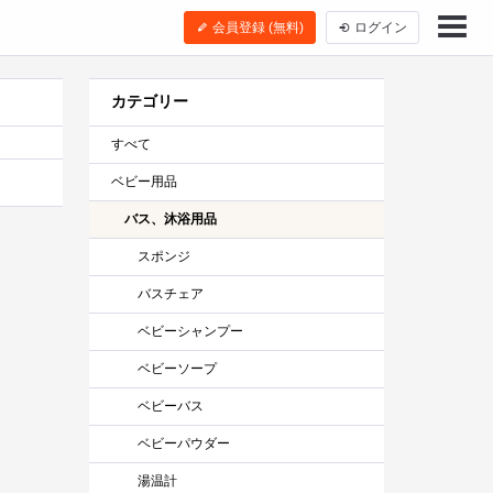
会員登録 (無料)
ログイン
カテゴリー
すべて
ベビー用品
バス、沐浴用品
スポンジ
バスチェア
ベビーシャンプー
ベビーソープ
ベビーバス
ベビーパウダー
湯温計