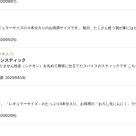
20/08/07)
20/05/25)
０本入り)
モンスティック
新: 2020/04/19)
20/02/06)