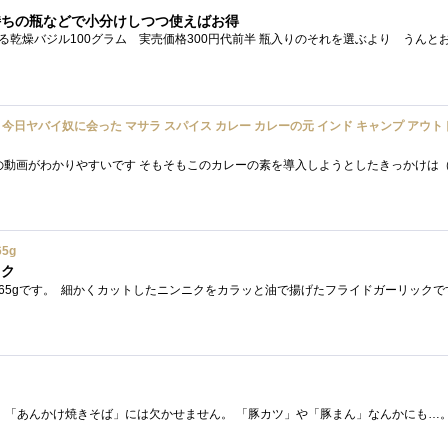
持ちの瓶などで小分けしつつ使えばお得
5g
ック