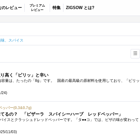
プレミアム
なのレビュー
特集
ZIGSOW とは?
レビュー
薬味、スパイス
薫り高く「ピリッ」と辛い
/24)
ー(0.3&0.7g)
べてるの？ 「ピザーラ スパイシーハーブ レッドペッパー」
25/11/03)