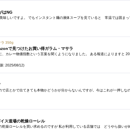
がはNG
ラ 350g
azonで見つけたお買い得ガラム・マサラ
新: 2025/08/12)
び
パイス道場の乾燥ローレル