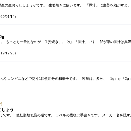
20/01/14)
0g
19/12/23)
う
こしょう